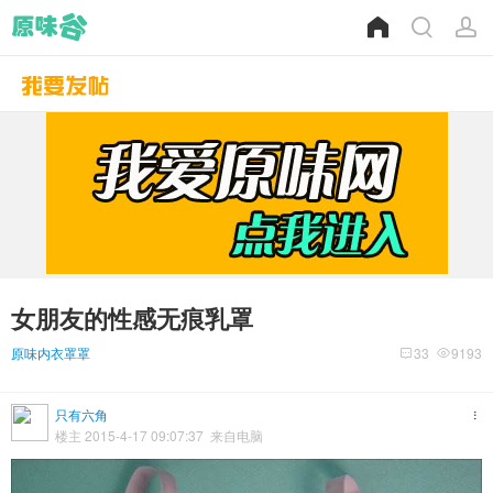
女朋友的性感无痕乳罩
原味内衣罩罩
33
9193
只有六角
楼主 2015-4-17 09:07:37 来自电脑