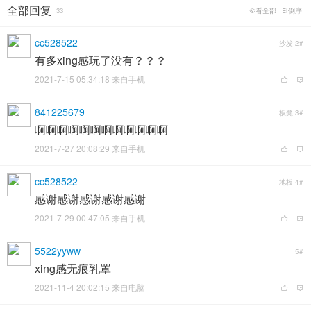
全部回复
33
看全部
倒序
cc528522
沙发
2#
有多xing感玩了没有？？？
2021-7-15 05:34:18 来自手机
841225679
板凳
3#
啊啊啊啊啊啊啊啊啊啊啊啊
2021-7-27 20:08:29 来自手机
cc528522
地板
4#
感谢感谢感谢感谢感谢
2021-7-29 00:47:05 来自手机
5522yyww
5#
xing感无痕乳罩
2021-11-4 20:02:15 来自电脑