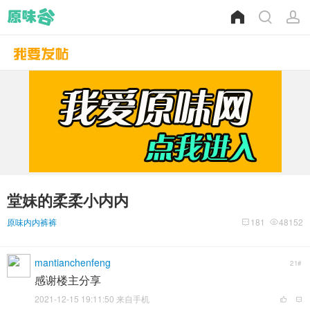
堂妹的柔柔小内内
原味内内裤裤
181
48152
mantianchenfeng
21#
感谢楼主分享
2021-12-15 19:11:50 来自手机