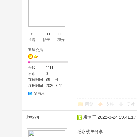
0
1111
1111
主题
帖子
积分
五星会员
金钱
1111
谷币
0
在线时间
89 小时
注册时间
2020-8-11
发消息
回复
支持
反对
jrmyyq
发表于 2022-8-24 19:41:17
感谢楼主分享