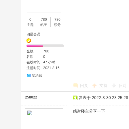
0
780
780
主题
帖子
积分
四星会员
金钱
780
谷币
0
在线时间
47 小时
注册时间
2021-8-15
发消息
回复
支持
反对
258022
发表于 2022-3-30 23:25:26
感谢楼主分享一下