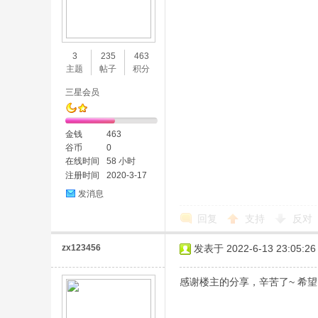
3
235
463
主题
帖子
积分
三星会员
金钱
463
谷币
0
在线时间
58 小时
注册时间
2020-3-17
发消息
回复
支持
反对
zx123456
发表于 2022-6-13 23:05:26
感谢楼主的分享，辛苦了~ 希