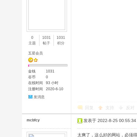
0
1031
1031
主题
帖子
积分
五星会员
金钱
1031
谷币
0
在线时间
93 小时
注册时间
2020-6-10
发消息
回复
支持
反对
mcbfcy
发表于 2022-8-25 00:55:34
太爽了，这么好的网站，必须