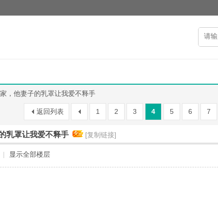
家，他妻子的乳罩让我爱不释手
返回列表
1
2
3
4
5
6
7
的乳罩让我爱不释手
[复制链接]
|
显示全部楼层