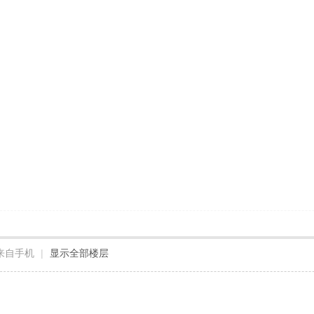
来自手机
|
显示全部楼层