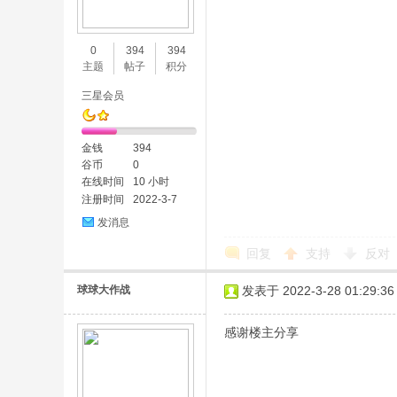
味
0
394
394
主题
帖子
积分
三星会员
金钱
394
谷币
0
在线时间
10 小时
注册时间
2022-3-7
谷
发消息
回复
支持
反对
球球大作战
发表于 2022-3-28 01:29:36
感谢楼主分享