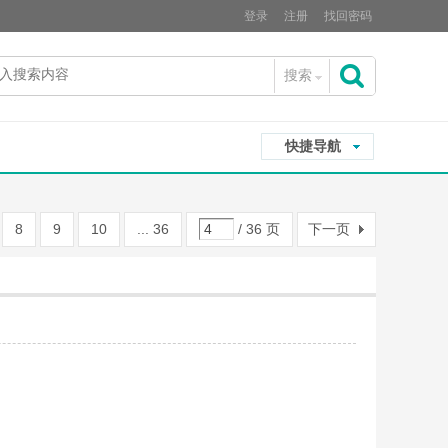
登录
注册
找回密码
搜索
搜
快捷导航
索
8
9
10
... 36
/ 36 页
下一页