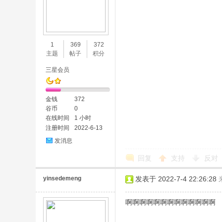
1
369
372
主题
帖子
积分
三星会员
金钱
372
谷币
0
在线时间
1 小时
注册时间
2022-6-13
发消息
回复
支持
反对
yinsedemeng
发表于 2022-7-4 22:26:28
啊啊啊啊啊啊啊啊啊啊啊啊啊