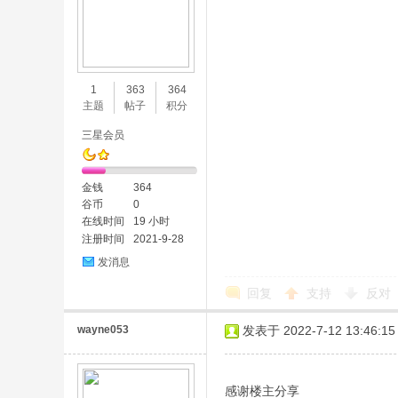
1
363
364
主题
帖子
积分
三星会员
金钱
364
谷币
0
在线时间
19 小时
注册时间
2021-9-28
发消息
回复
支持
反对
wayne053
发表于 2022-7-12 13:46:15
感谢楼主分享