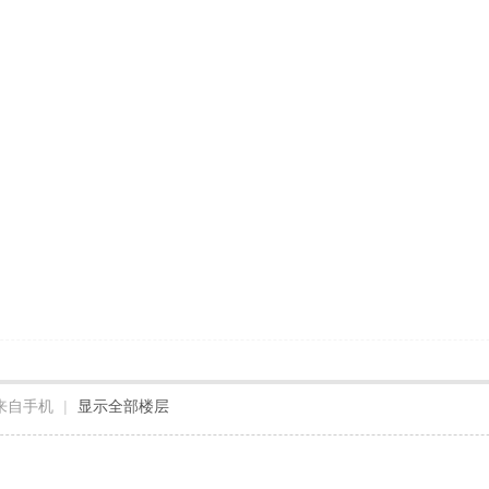
来自手机
|
显示全部楼层