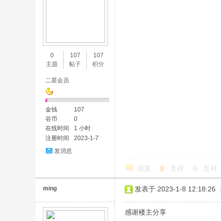
0
107
107
主题
帖子
积分
二星会员
金钱
107
谷币
0
在线时间
1 小时
注册时间
2023-1-7
发消息
回复
支持
反对
ming
发表于 2023-1-8 12:18:26
感谢楼主分享