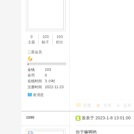
0
103
103
主题
帖子
积分
二星会员
金钱
103
谷币
0
在线时间
3 小时
注册时间
2022-11-23
发消息
回复
支持
反对
1090
发表于 2023-1-8 13:01:00
你干嘛啊哟