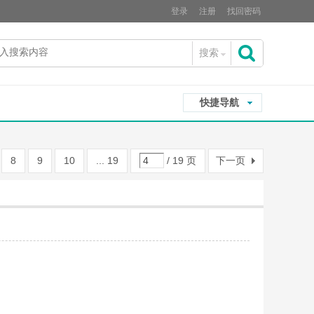
登录
注册
找回密码
搜索
搜
快捷导航
索
8
9
10
... 19
/ 19 页
下一页