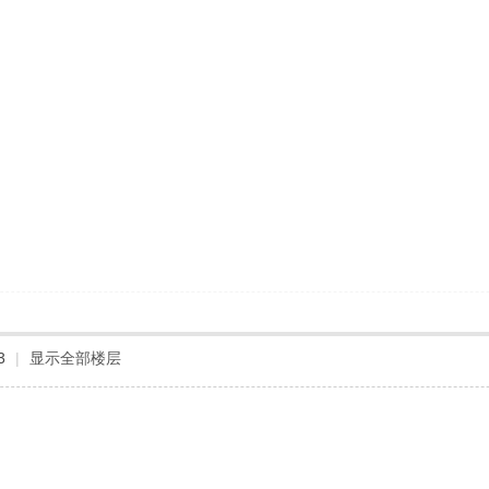
3
|
显示全部楼层