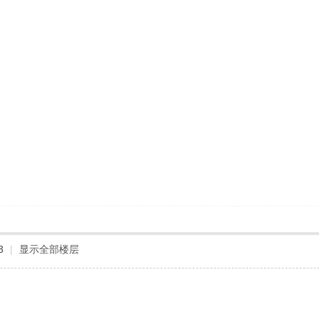
3
|
显示全部楼层