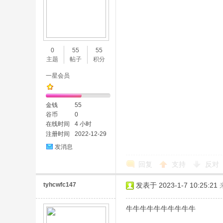
0
55
55
主题
帖子
积分
一星会员
金钱
55
谷币
0
在线时间
4 小时
注册时间
2022-12-29
发消息
回复
支持
反对
tyhcwfc147
发表于 2023-1-7 10:25:21
牛牛牛牛牛牛牛牛牛牛