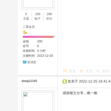
味
0
290
290
主题
帖子
积分
二星会员
金钱
290
谷币
0
在线时间
4 小时
注册时间
2022-12-20
谷
发消息
回复
支持
反对
dong12345
发表于 2022-12-25 18:41:4
感谢楼主分享，瞅一瞅