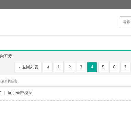
內可愛
返回列表
1
2
3
4
5
6
7
[复制链接]
0
|
显示全部楼层