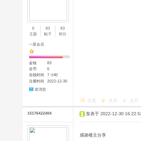
0
83
83
主题
帖子
积分
一星会员
金钱
83
谷币
0
在线时间
7 小时
注册时间
2022-12-30
发消息
回复
支持
反对
15176422404
发表于 2022-12-30 16:22:5
感谢楼主分享