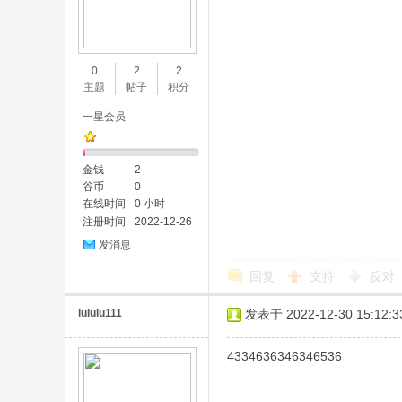
0
2
2
主题
帖子
积分
一星会员
金钱
2
谷币
0
在线时间
0 小时
注册时间
2022-12-26
发消息
回复
支持
反对
lululu111
发表于 2022-12-30 15:12:3
4334636346346536