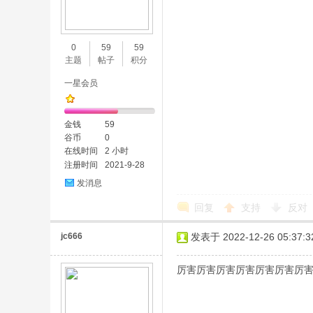
0
59
59
主题
帖子
积分
一星会员
金钱
59
谷币
0
在线时间
2 小时
注册时间
2021-9-28
发消息
回复
支持
反对
jc666
发表于 2022-12-26 05:37:3
厉害厉害厉害厉害厉害厉害厉