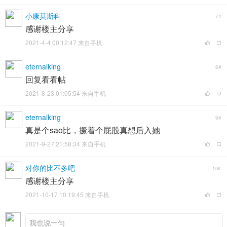
小康莫斯科
7#
感谢楼主分享
2021-4-4 00:12:47 来自手机
eternalking
8#
回复看看帖
2021-8-23 01:05:54 来自手机
eternalking
9#
真是个sao比，撅着个屁股真想后入她
2021-9-27 21:58:34 来自手机
对你的比不多吧
10#
感谢楼主分享
2021-10-17 10:19:45 来自手机