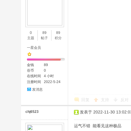
0
89
89
主题
帖子
积分
一星会员
金钱
89
谷币
0
在线时间
4 小时
注册时间
2022-5-24
发消息
回复
支持
反对
chj6523
发表于 2022-11-30 13:02:0
运气不错 能看见这种极品