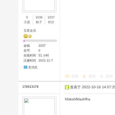
0
1036
1037
主题
帖子
积分
五星会员
金钱
1037
谷币
0
在线时间
51 小时
注册时间
2021-11-7
发消息
回复
支持
反对
176513179
发表于 2022-10-16 14:57:2
hfakshfklashfha