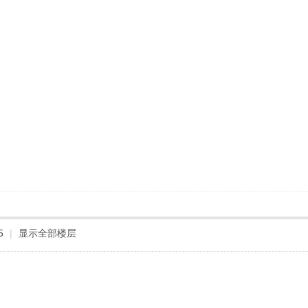
5
|
显示全部楼层