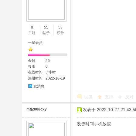
0
55
55
主题
帖子
积分
一星会员
金钱
55
谷币
0
在线时间
3 小时
注册时间
2022-10-19
发消息
回复
支持
反对
mtj2008cxy
发表于 2022-10-27 21:43:5
发货时间手机放假