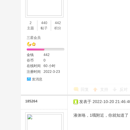
2
440
442
主题
帖子
积分
三星会员
金钱
442
谷币
0
在线时间
60 小时
注册时间
2022-3-23
发消息
回复
支持
反对
185264
发表于 2022-10-20 21:46:4
液体咯，1哦附近，你就知道了