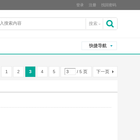
登录
注册
找回密码
搜索
搜
快捷导航
索
1
2
3
4
5
/ 5 页
下一页