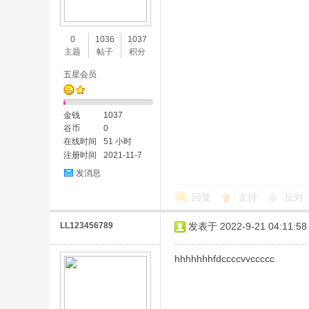
味
0
1036
1037
主题
帖子
积分
五星会员
金钱
1037
谷币
0
在线时间
51 小时
注册时间
2021-11-7
谷
发消息
回复
支持
反对
LL123456789
发表于 2022-9-21 04:11:58
hhhhhhhfdccccvvccccc