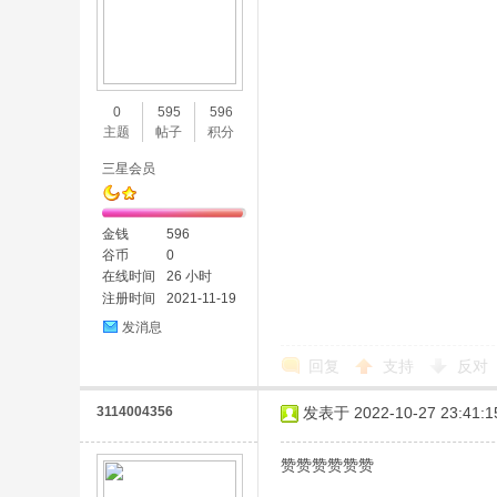
0
595
596
主题
帖子
积分
三星会员
金钱
596
谷币
0
在线时间
26 小时
注册时间
2021-11-19
发消息
回复
支持
反对
3114004356
发表于 2022-10-27 23:41:1
赞赞赞赞赞赞