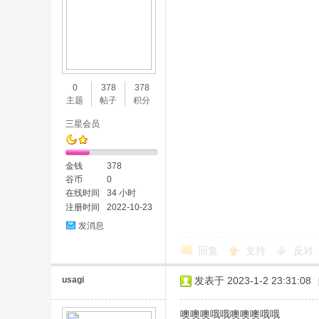
0
378
378
主题
帖子
积分
三星会员
金钱
378
谷币
0
在线时间
34 小时
注册时间
2022-10-23
发消息
回复
支持
反对
usagi
发表于 2023-1-2 23:31:08
噢噢噢哦哦噢噢噢哦哦