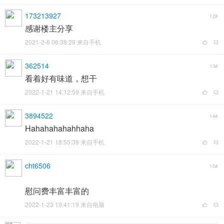
173213927
12#
感谢楼主分享
2021-2-6 06:38:29 来自手机
362514
13#
看着好有味道，想干
2022-1-21 14:12:59 来自手机
3894522
14#
Hahahahahahhaha
2022-1-21 18:55:39 来自手机
cht6506
15#
慰问费丰富丰富的
2022-1-23 19:41:19 来自电脑