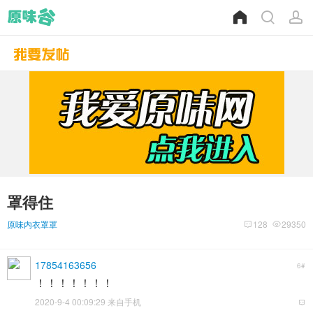
罩得住
原味内衣罩罩
128
29350
17854163656
6#
！！！！！！！
2020-9-4 00:09:29 来自手机