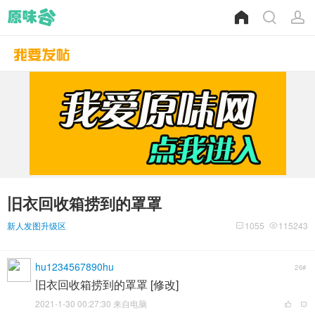
旧衣回收箱捞到的罩罩
新人发图升级区
1055
115243
hu1234567890hu
26#
旧衣回收箱捞到的罩罩 [修改]
2021-1-30 00:27:30 来自电脑