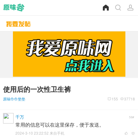
使用后的一次性卫生裤
原味巾巾垫垫
155
37718
千万
56#
常用的信息可以在这里保存，便于发送。
2024-3-10 23:22:52 来自手机