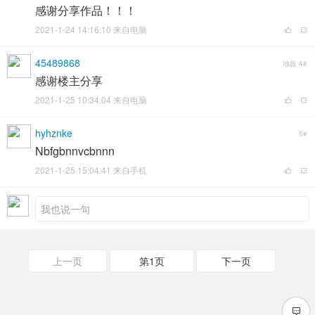
感谢分享作品！！！
2021-1-24 14:16:10 来自电脑
45489868
地板
4#
感谢楼主分享
2021-1-25 10:34:04 来自电脑
hyhznke
5#
Nbfgbnnvcbnnn
2021-1-25 15:04:41 来自手机
上一页
第1页
下一页