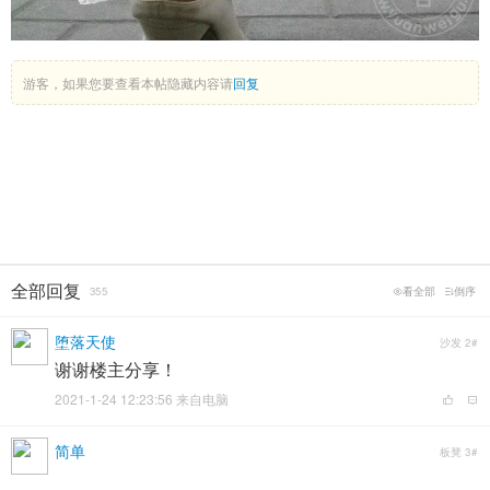
游客，如果您要查看本帖隐藏内容请
回复
全部回复
355
看全部
倒序
堕落天使
沙发
2#
谢谢楼主分享！
2021-1-24 12:23:56 来自电脑
简单
板凳
3#