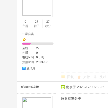
0
27
27
主题
帖子
积分
一星会员
金钱
27
谷币
0
在线时间
0 小时
注册时间
2023-1-6
发消息
回复
支持
反对
nfspeng1980
发表于 2023-1-7 16:55:39
感谢楼主分享