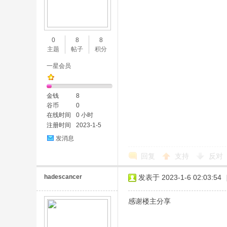
0
8
8
主题
帖子
积分
一星会员
金钱
8
谷币
0
在线时间
0 小时
注册时间
2023-1-5
发消息
回复
支持
反对
hadescancer
发表于 2023-1-6 02:03:54
感谢楼主分享