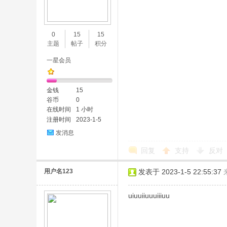
0
15
15
主题
帖子
积分
一星会员
金钱
15
谷币
0
在线时间
1 小时
注册时间
2023-1-5
发消息
回复
支持
反对
用户名123
发表于 2023-1-5 22:55:37
uiuuiiuuuiiiuu