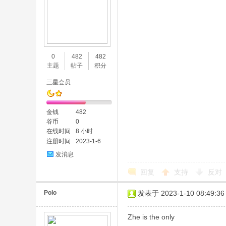
0
482
482
主题
帖子
积分
三星会员
金钱
482
谷币
0
在线时间
8 小时
注册时间
2023-1-6
发消息
回复
支持
反对
Polo
发表于 2023-1-10 08:49:36
Zhe is the only