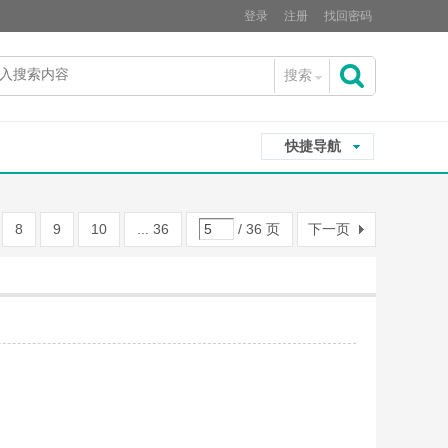
登录
注册
找回密码
搜索
搜
快捷导航
索
8
9
10
... 36
/ 36 页
下一页