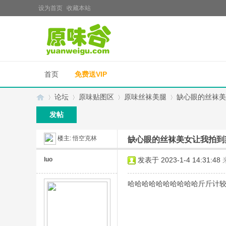
设为首页
收藏本站
首页
免费送VIP
论坛
原味贴图区
原味丝袜美腿
缺心眼的丝袜美
发帖
楼主:
悟空克林
缺心眼的丝袜美女让我拍到
原
»
›
›
›
luo
发表于 2023-1-4 14:31:48
哈哈哈哈哈哈哈哈哈哈斤斤计