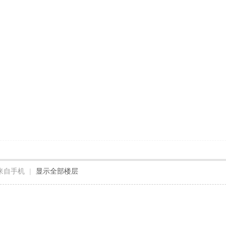
来自手机
|
显示全部楼层