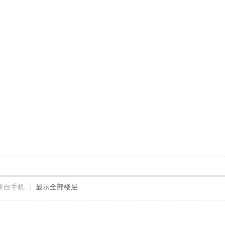
来自手机
|
显示全部楼层