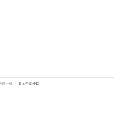
来自手机
|
显示全部楼层