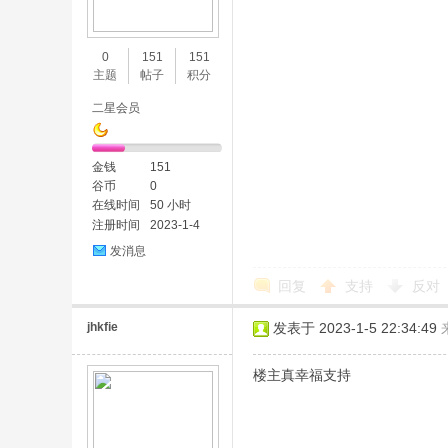
味
0
151
151
主题
帖子
积分
二星会员
金钱
151
谷币
0
在线时间
50 小时
注册时间
2023-1-4
谷
发消息
回复
支持
反对
jhkfie
发表于 2023-1-5 22:34:49
楼主真幸福支持