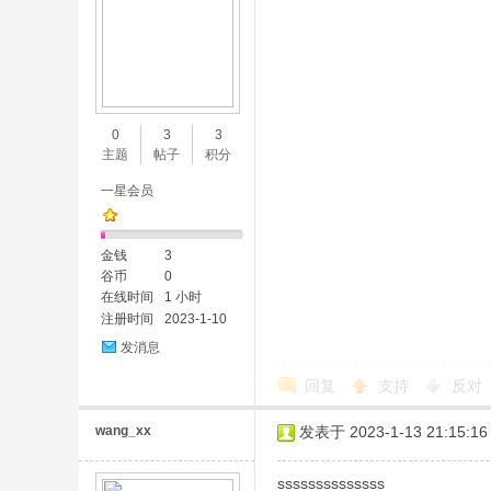
0
3
3
主题
帖子
积分
一星会员
金钱
3
谷币
0
在线时间
1 小时
注册时间
2023-1-10
发消息
回复
支持
反对
wang_xx
发表于 2023-1-13 21:15:16
ssssssssssssss