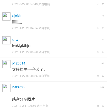
2020-8-29 00:57:49 来自电脑
sijejsh
7#
jjjjjjjjjjj
2021-1-25 20:34:14 来自手机
xhlz
8#
fvnkjgfdhjm
2021-1-26 22:35:50 来自手机
o125614
9#
支持楼主·····辛苦了。
2021-1-27 02:48:26 来自手机
r5837658
10#
感谢分享图片
2021-2-2 11:06:59 来自电脑