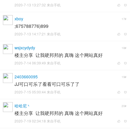
2020-7-13 13:27:32 来自手机
xboy
17#
;675788776)899
2020-7-13 14:17:21 来自手机
wsjxcydydy
18#
楼主分享 让我硬邦邦的 真嗨 这个网站真好
2020-7-14 06:39:49 来自手机
2403660095
19#
JJ可口可乐了看看可口可乐了了
2020-7-15 05:00:44 来自手机
哈哈尼丶
20#
楼主分享 让我硬邦邦的 真嗨 这个网站真好
2020-7-19 02:34:18 来自手机